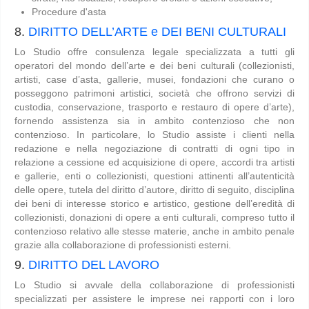
Procedure d'asta
8.
DIRITTO DELL’ARTE e DEI BENI CULTURALI
Lo Studio offre consulenza legale specializzata a tutti gli
operatori del mondo dell’arte e dei beni culturali (collezionisti,
artisti, case d’asta, gallerie, musei, fondazioni che curano o
posseggono patrimoni artistici, società che offrono servizi di
custodia, conservazione, trasporto e restauro di opere d’arte),
fornendo assistenza sia in ambito contenzioso che non
contenzioso. In particolare, lo Studio assiste i clienti nella
redazione e nella negoziazione di contratti di ogni tipo in
relazione a cessione ed acquisizione di opere, accordi tra artisti
e gallerie, enti o collezionisti, questioni attinenti all’autenticità
delle opere, tutela del diritto d’autore, diritto di seguito, disciplina
dei beni di interesse storico e artistico, gestione dell’eredità di
collezionisti, donazioni di opere a enti culturali, compreso tutto il
contenzioso relativo alle stesse materie, anche in ambito penale
grazie alla collaborazione di professionisti esterni.
9.
DIRITTO DEL LAVORO
Lo Studio si avvale della collaborazione di professionisti
specializzati per assistere le imprese nei rapporti con i loro