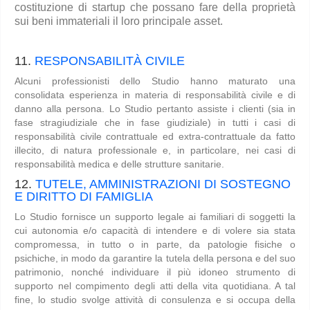
costituzione di startup che possano fare della proprietà
sui beni immateriali il loro principale asset.
11.
RESPONSABILITÀ CIVILE
Alcuni professionisti dello Studio hanno maturato una
consolidata esperienza in materia di responsabilità civile e di
danno alla persona. Lo Studio pertanto assiste i clienti (sia in
fase stragiudiziale che in fase giudiziale) in tutti i casi di
responsabilità civile contrattuale ed extra-contrattuale da fatto
illecito, di natura professionale e, in particolare, nei casi di
responsabilità medica e delle strutture sanitarie.
12.
TUTELE, AMMINISTRAZIONI DI SOSTEGNO
E DIRITTO DI FAMIGLIA
Lo Studio fornisce un supporto legale ai familiari di soggetti la
cui autonomia e/o capacità di intendere e di volere sia stata
compromessa, in tutto o in parte, da patologie fisiche o
psichiche, in modo da garantire la tutela della persona e del suo
patrimonio, nonché individuare il più idoneo strumento di
supporto nel compimento degli atti della vita quotidiana. A tal
fine, lo studio svolge attività di consulenza e si occupa della