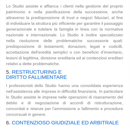
Lo Studio assiste e affianca i clienti nella gestione del proprio
patrimonio e nella pianificazione della successione, anche
attraverso la predisposizione di trust e negozi fiduciari, al fine
di individuare la struttura più efficiente per garantire il passaggio
generazionale e tutelare la famiglia in linea con la normativa
nazionale e internazionale. Lo Studio è inoltre specializzato
nella risoluzione delle problematiche successorie quali:
predisposizione di testamenti, donazioni, legati e codicilli,
accettazione dell’eredità semplici o con beneficio d’inventario,
lesioni di legittima, divisione ereditaria ed ai contenziosi ereditari
relativi a dette problematiche.
5.
RESTRUCTURING E
DIRITTO FALLIMENTARE
I professionisti dello Studio hanno una consolidata esperienza
nell’assistenza alle imprese in difficoltà finanziaria. In particolare
lo Studio assiste le imprese nelle operazioni di risanamento del
debito e di negoziazione di accordi di ristrutturazione,
concordati e istanze per l’ammissione a fallimento e procedure
concorsuali in genere.
6.
CONTENZIOSO GIUDIZIALE ED ARBITRALE