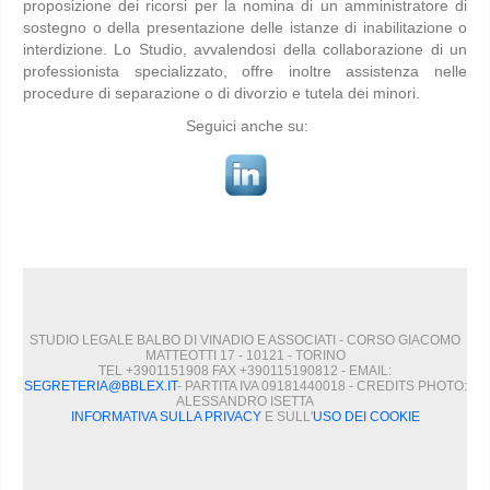
proposizione dei ricorsi per la nomina di un amministratore di
sostegno o della presentazione delle istanze di inabilitazione o
interdizione. Lo Studio, avvalendosi della collaborazione di un
professionista specializzato, offre inoltre assistenza nelle
procedure di separazione o di divorzio e tutela dei minori.
Seguici anche su:
STUDIO LEGALE BALBO DI VINADIO E ASSOCIATI - CORSO GIACOMO
MATTEOTTI 17 - 10121 - TORINO
TEL +3901151908 FAX +390115190812 - EMAIL:
SEGRETERIA@BBLEX.IT
- PARTITA IVA 09181440018 - CREDITS PHOTO:
ALESSANDRO ISETTA
INFORMATIVA SULLA PRIVACY
E SULL'
USO DEI COOKIE