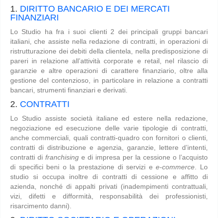
1.
DIRITTO BANCARIO E DEI MERCATI
FINANZIARI
Lo Studio ha fra i suoi clienti 2 dei principali gruppi bancari
italiani, che assiste nella redazione di contratti, in operazioni di
ristrutturazione dei debiti della clientela, nella predisposizione di
pareri in relazione all’attività corporate e retail, nel rilascio di
garanzie e altre operazioni di carattere finanziario, oltre alla
gestione del contenzioso, in particolare in relazione a contratti
bancari, strumenti finanziari e derivati.
2.
CONTRATTI
Lo Studio assiste società italiane ed estere nella redazione,
negoziazione ed esecuzione delle varie tipologie di contratti,
anche commerciali, quali contratti-quadro con fornitori o clienti,
contratti di distribuzione e agenzia, garanzie, lettere d’intenti,
contratti di
franchising
e di impresa per la cessione o l’acquisto
di specifici beni o la prestazione di servizi e
e-commerce
. Lo
studio si occupa inoltre di contratti di cessione e affitto di
azienda, nonché di appalti privati (inadempimenti contrattuali,
vizi, difetti e difformità, responsabilità dei professionisti,
risarcimento danni).