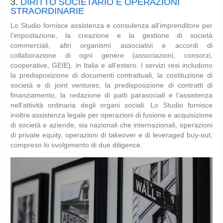
3.
DIRITTO SOCIETARIO E OPERAZIONI
STRAORDINARIE
Lo Studio fornisce assistenza e consulenza all’imprenditore per
l’impostazione, la creazione e la gestione di società
commerciali, altri organismi associativi e accordi di
collaborazione di ogni genere (associazioni, consorzi,
cooperative, GEIE), in Italia e all’estero. I servizi resi includono
la predisposizione di documenti contrattuali, la costituzione di
società e di joint ventures, la predisposizione di contratti di
finanziamento, la redazione di patti parasociali e l’assistenza
nell’attività ordinaria degli organi sociali. Lo Studio fornisce
inoltre assistenza legale per operazioni di fusione e acquisizione
di società e aziende, sia nazionali che internazionali, operazioni
di private equity, operazioni di takeover e di leveraged buy-out,
compreso lo svolgimento di due diligence.