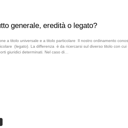
tto generale, eredità o legato?
ne a titolo universale e a titolo particolare Il nostro ordinamento conos
rticolare (legato). La differenza è da ricercarsi sul diverso titolo con c
rti giuridici determinati. Nel caso di…