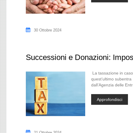
30 Ottobre 2024
Successioni e Donazioni: Impos
La tassazione in caso 
quest’ultimo subentra
dall’Agenzia delle Ent
Approfondisci
21 Ottobre 2024