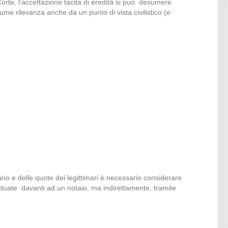
orte, l'accettazione tacita di eredità si può desumere
ume rilevanza anche da un punto di vista civilistico (e
ario e delle quote dei legittimari è necessario considerare
ttuate davanti ad un notaio, ma indirettamente, tramite