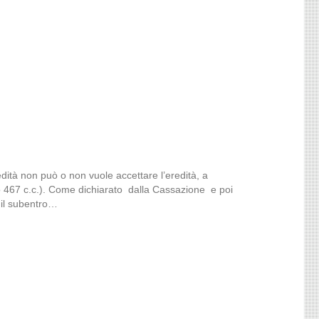
dità non può o non vuole accettare l’eredità, a
o 467 c.c.). Come dichiarato dalla Cassazione e poi
 il subentro…