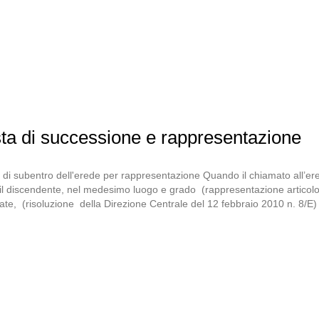
ta di successione e rappresentazione
di subentro dell'erede per rappresentazione Quando il chiamato all’ere
 il discendente, nel medesimo luogo e grado (rappresentazione articol
rate, (risoluzione della Direzione Centrale del 12 febbraio 2010 n. 8/E)