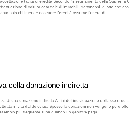
'accettazione tacita di eredità Secondo l'insegnamento della Suprema C
fettuazione di voltura catastale di immobili, trattandosi di atto che ass
quanto solo chi intende accettare l'eredità assume l'onere di…
va della donazione indiretta
a di una donazione indiretta Ai fini dell’individuazione dell’asse eredit
ettuate in vita dal de cuius. Spesso le donazioni non vengono però effe
. L’esempio più frequente si ha quando un genitore paga…