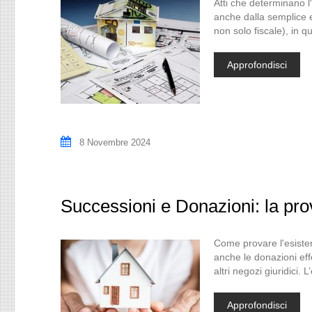
Atti che determinano l
anche dalla semplice ef
non solo fiscale), in 
Approfondisci
8 Novembre 2024
Successioni e Donazioni: la pro
Come provare l'esistenz
anche le donazioni eff
altri negozi giuridici
Approfondisci