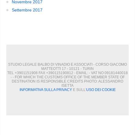
Novembre 2017
Settembre 2017
STUDIO LEGALE BALBO DI VINADIO E ASSOCIATI - CORSO GIACOMO
MATTEOTTI 17 - 10121 - TURIN
TEL +3901151908 FAX +390115190812 - EMAIL:
- VAT NO 09181440018
- - FOR WHICH THE CUSTOMS OFFICE OF THE MEMBER STATE OF
DESTINATION IS RESPONSIBLE CREDITS PHOTO: ALESSANDRO
ISETTA
INFORMATIVA SULLA PRIVACY
E SULL'
USO DEI COOKIE