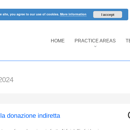
e site, you agree to our use of cookies.
More information
I accept
HOME
PRACTICE AREAS
T
 2024
la donazione indiretta