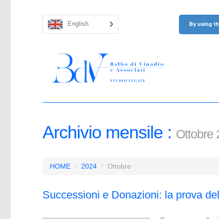
By using th
English
Archivio mensile :
Ottobre
HOME
2024
Ottobre
Successioni e Donazioni: la prova del