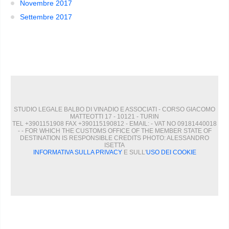
Novembre 2017
Settembre 2017
STUDIO LEGALE BALBO DI VINADIO E ASSOCIATI - CORSO GIACOMO
MATTEOTTI 17 - 10121 - TURIN
TEL +3901151908 FAX +390115190812 - EMAIL:
- VAT NO 09181440018
- - FOR WHICH THE CUSTOMS OFFICE OF THE MEMBER STATE OF
DESTINATION IS RESPONSIBLE CREDITS PHOTO: ALESSANDRO
ISETTA
INFORMATIVA SULLA PRIVACY
E SULL'
USO DEI COOKIE