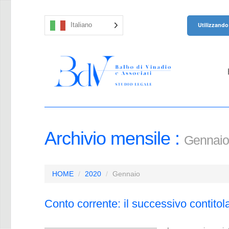
Utilizzando 
Italiano
Archivio mensile :
Gennaio
HOME
2020
Gennaio
Conto corrente: il successivo contito