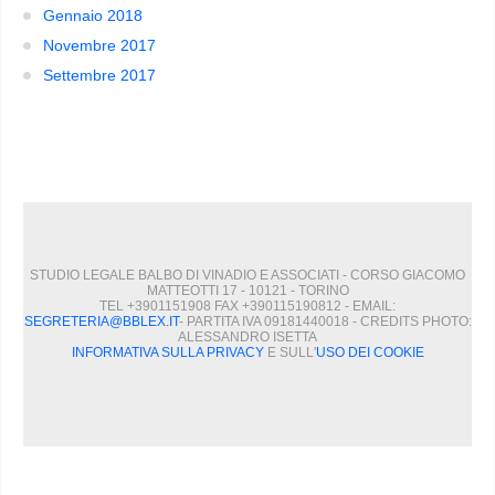
Gennaio 2018
Novembre 2017
Settembre 2017
STUDIO LEGALE BALBO DI VINADIO E ASSOCIATI - CORSO GIACOMO
MATTEOTTI 17 - 10121 - TORINO
TEL +3901151908 FAX +390115190812 - EMAIL:
SEGRETERIA@BBLEX.IT
- PARTITA IVA 09181440018 - CREDITS PHOTO:
ALESSANDRO ISETTA
INFORMATIVA SULLA PRIVACY
E SULL'
USO DEI COOKIE