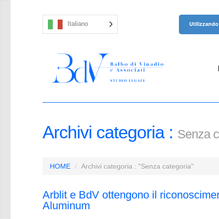
Utilizzando 
Italiano
Archivi categoria :
Senza c
HOME
Archivi categoria : "Senza categoria"
Arblit e BdV ottengono il riconoscime
Aluminum