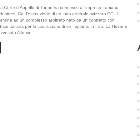
la Corte d'Appello di Torino ha concesso all'impresa iraniana
stries, Co. l'esecuzione di un lodo arbitrale svizzero CCI. Il
ermine ad un complesso arbitrato nato da un contratto con
rice italiana per la costruzione di un impianto in Iran. La Hezar è
l'avvocato Alfonso…