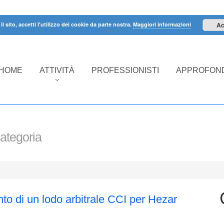
il sito, accetti l'utilizzo dei cookie da parte nostra.
Maggiori informazioni
Ac
HOME
ATTIVITÀ
PROFESSIONISTI
APPROFOND
ategoria
nto di un lodo arbitrale CCI per Hezar