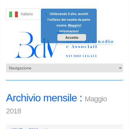
Utilizzando il sito, accetti
Italiano
l'utilizzo dei cookie da parte
nostra.
Maggiori
informazioni
Accetto
Archivio mensile :
Maggio
2018