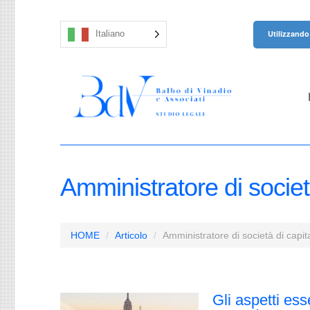
Utilizzando 
Italiano
Amministratore di società
HOME
Articolo
Amministratore di società di capital
Gli aspetti ess