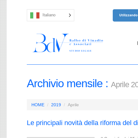
Utilizzando 
Italiano
Archivio mensile :
Aprile 2
HOME
2019
Aprile
Le principali novità della riforma del di