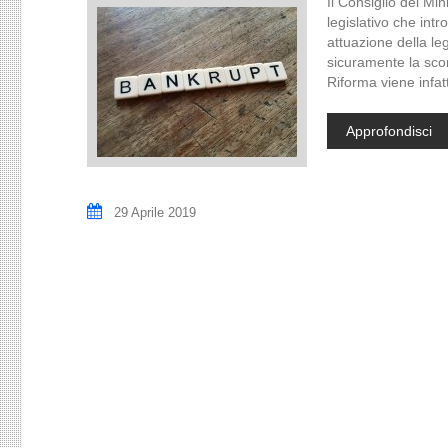
Il Consiglio dei Min
legislativo che intr
attuazione della le
sicuramente la sco
Riforma viene infat
Approfondisci
29 Aprile 2019