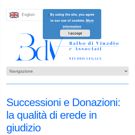
By using the site, you agree
English
to our use of cookies.
More
information
I accept
Successioni e Donazioni:
la qualità di erede in
giudizio