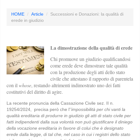
HOME
Article
Successioni e Donazioni: la qualità di
erede in giudizio
La dimostrazione della qualità di erede
Chi promuove un giudizio qualificandosi
come erede deve dimostrare tale qualità
con la produzione degli atti dello stato
civile che attestano il rapporto di parentela
con il
whose
, restando altrimenti indimostrato uno dei fatti
costitutivi del diritto di agire.
La recente pronuncia della Cassazione Civile sez. II n.
19254/2024, precisa però che l'
'impossibilità per chi vanti la
qualità ereditaria di produrre in giudizio gli atti di stato civile per
fatti indipendenti dalla sua volontà non può giustificare il diniego
della vocazione ereditaria in favore di colui che è designato
erede dalla legge, di tal che, nel caso in cui i registri dello stato