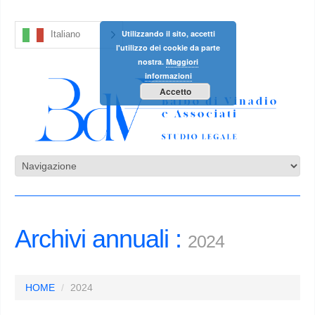
Utilizzando il sito, accetti
Italiano
l'utilizzo dei cookie da parte
nostra.
Maggiori
informazioni
Accetto
Archivi annuali :
2024
HOME
2024